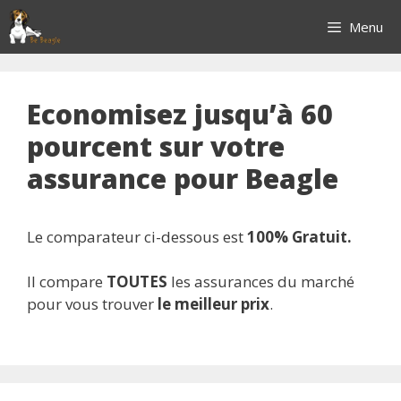
Aller
Menu
au
contenu
Economisez jusqu’à 60
pourcent sur votre
assurance pour Beagle
Le comparateur ci-dessous est
100% Gratuit.
Il compare
TOUTES
les assurances du marché
pour vous trouver
le meilleur prix
.