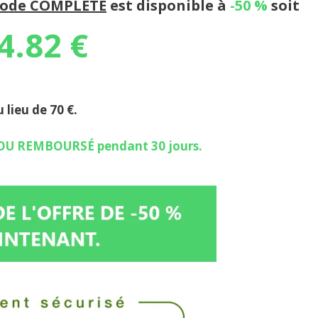
ode COMPLÈTE
est disponible à
-50 %
soit
4.82 €
 lieu de 70 €.
OU REMBOURSÉ pendant 30 jours.