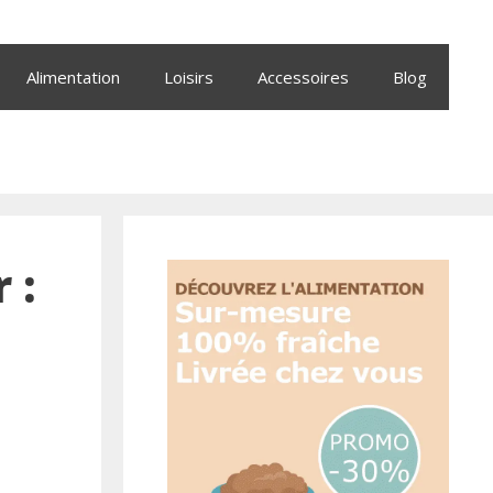
Alimentation
Loisirs
Accessoires
Blog
 :