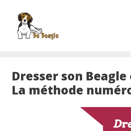
Aller
au
contenu
Dresser son Beagle 
La méthode numéro 