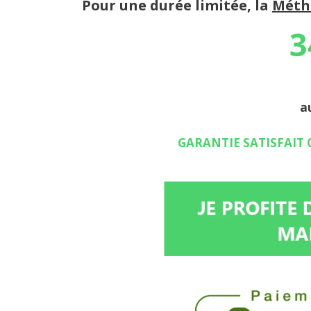
Pour une durée limitée, la
Méth
3
au
GARANTIE SATISFAIT 