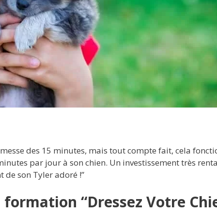
promesse des 15 minutes, mais tout compte fait, cela foncti
minutes par jour à son chien. Un investissement très rent
 de son Tyler adoré !”
 formation “Dressez Votre Chi