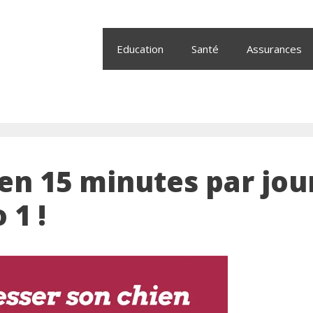
Education
Santé
Assurances
en 15 minutes par jour
1 !