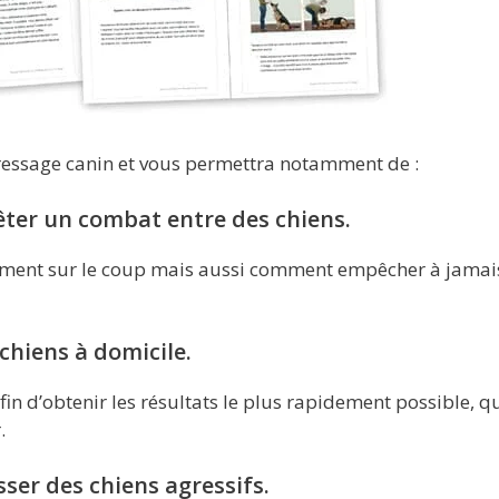
dressage canin et vous permettra notamment de :
êter un combat entre des chiens.
ement sur le coup mais aussi comment empêcher à jamai
chiens à domicile.
n d’obtenir les résultats le plus rapidement possible, q
.
ser des chiens agressifs.