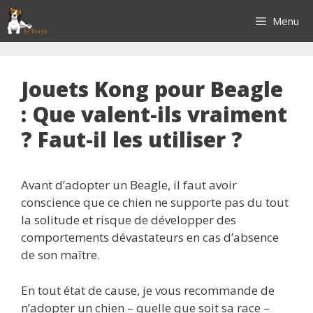
Aller
Menu
au
contenu
Jouets Kong pour Beagle
: Que valent-ils vraiment
? Faut-il les utiliser ?
Avant d’adopter un Beagle, il faut avoir
conscience que ce chien ne supporte pas du tout
la solitude et risque de développer des
comportements dévastateurs en cas d’absence
de son maître.
En tout état de cause, je vous recommande de
n’adopter un chien – quelle que soit sa race –