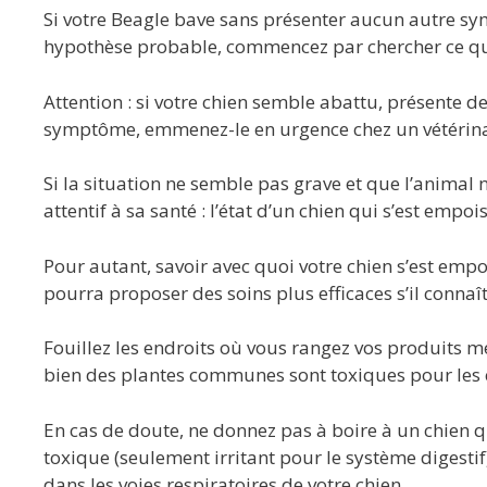
Si votre Beagle bave sans présenter aucun autre s
hypothèse probable, commencez par chercher ce qu
Attention : si votre chien semble abattu, présente 
symptôme, emmenez-le en urgence chez un vétérina
Si la situation ne semble pas grave et que l’animal 
attentif à sa santé : l’état d’un chien qui s’est empoi
Pour autant, savoir avec quoi votre chien s’est empo
pourra proposer des soins plus efficaces s’il connaît
Fouillez les endroits où vous rangez vos produits mén
bien des plantes communes sont toxiques pour les 
En cas de doute, ne donnez pas à boire à un chien q
toxique (seulement irritant pour le système digesti
dans les voies respiratoires de votre chien.