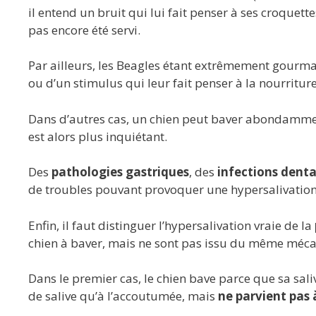
il entend un bruit qui lui fait penser à ses croquett
pas encore été servi.
Par ailleurs, les Beagles étant extrêmement gourmand
ou d’un stimulus qui leur fait penser à la nourriture
Dans d’autres cas, un chien peut baver abondamment 
est alors plus inquiétant.
Des
pathologies gastriques
, des
infections denta
de troubles pouvant provoquer une hypersalivation
Enfin, il faut distinguer l’hypersalivation vraie de la
chien à baver, mais ne sont pas issu du même méc
Dans le premier cas, le chien bave parce que sa sali
de salive qu’à l’accoutumée, mais
ne parvient pas à