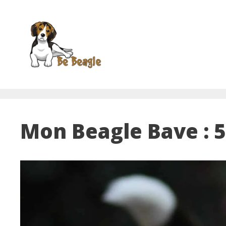
Aller
au
contenu
Mon Beagle Bave : 5