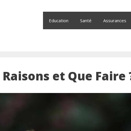
Education
Santé
Assurances
 Raisons et Que Faire 