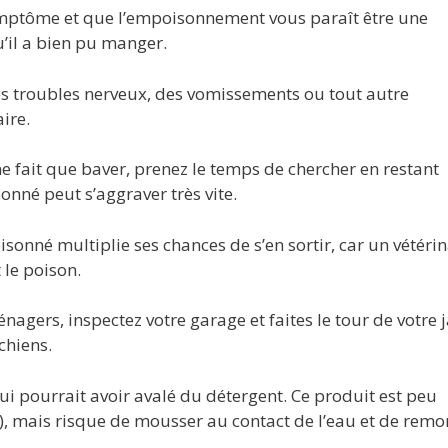
ymptôme et que l’empoisonnement vous paraît être une
’il a bien pu manger.
des troubles nerveux, des vomissements ou tout autre
ire.
ne fait que baver, prenez le temps de chercher en restant
sonné peut s’aggraver très vite.
isonné multiplie ses chances de s’en sortir, car un vétérin
 le poison.
agers, inspectez votre garage et faites le tour de votre j
chiens.
ui pourrait avoir avalé du détergent. Ce produit est peu
f), mais risque de mousser au contact de l’eau et de remo