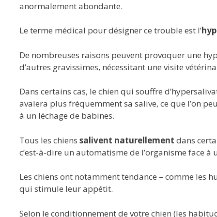
anormalement abondante.
Le terme médical pour désigner ce trouble est l’
hyp
De nombreuses raisons peuvent provoquer une hypers
d’autres gravissimes, nécessitant une visite vétérina
Dans certains cas, le chien qui souffre d’hypersal
avalera plus fréquemment sa salive, ce que l’on peu
à un léchage de babines.
Tous les chiens
salivent naturellement
dans certai
c’est-à-dire un automatisme de l’organisme face à 
Les chiens ont notamment tendance – comme les huma
qui stimule leur appétit.
Selon le conditionnement de votre chien (les habitu