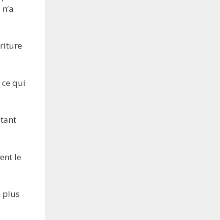
 n’a
riture
 ce qui
tant
ent le
s plus