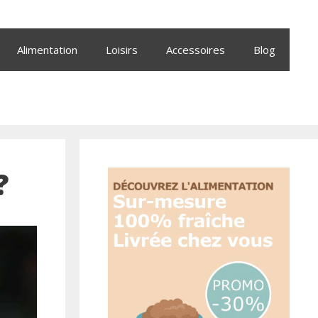
Alimentation
Loisirs
Accessoires
Blog
?