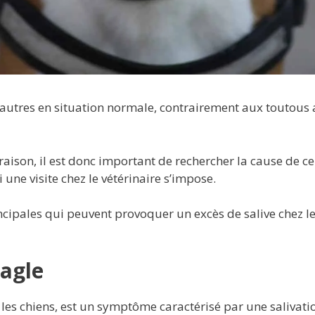
s autres en situation normale, contrairement aux toutous
aison, il est donc important de rechercher la cause de ce
une visite chez le vétérinaire s’impose.
rincipales qui peuvent provoquer un excès de salive chez l
eagle
les chiens, est un symptôme caractérisé par une salivati