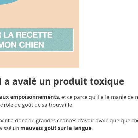
 a avalé un produit toxique
aux empoisonnements
, et ce parce qu’il a la manie de
 drôle de goût de sa trouvaille.
ent a donc de grandes chances d’avoir avalé quelque ch
laissé un
mauvais goût sur la langue
.