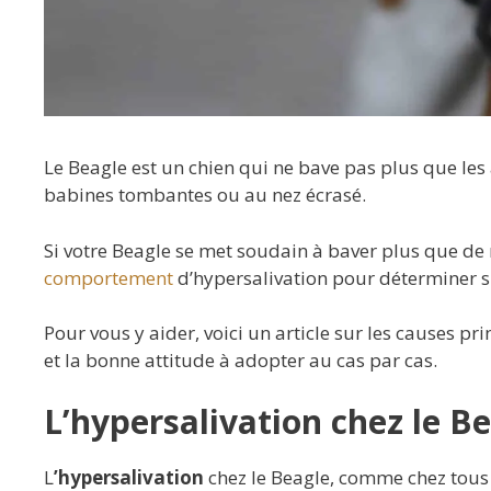
Le Beagle est un chien qui ne bave pas plus que le
babines tombantes ou au nez écrasé.
Si votre Beagle se met soudain à baver plus que de r
comportement
d’hypersalivation pour déterminer si 
Pour vous y aider, voici un article sur les causes p
et la bonne attitude à adopter au cas par cas.
L’hypersalivation chez le B
L
’hypersalivation
chez le Beagle, comme chez tous 