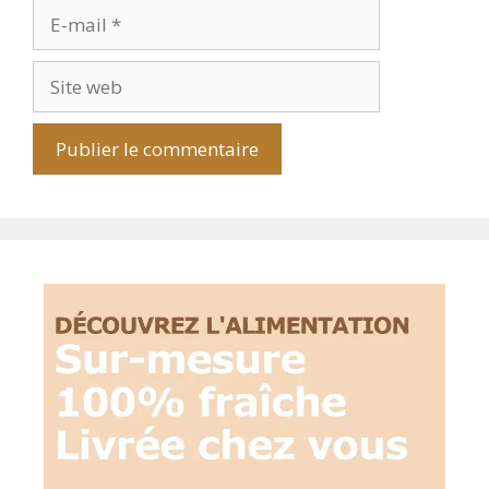
E-
mail
Site
web