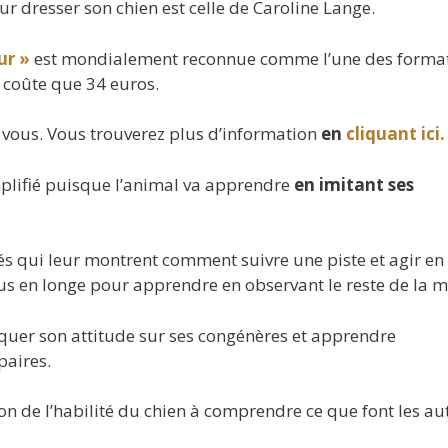
ur dresser son chien est celle de Caroline Lange.
ur »
est mondialement reconnue comme l’une des forma
 coûte que 34 euros.
 vous. Vous trouverez plus d’information
en
cliquant ici.
mplifié puisque l’animal va apprendre
en imitant ses
gés qui leur montrent comment suivre une piste et agir en
nus en longe pour apprendre en observant le reste de la m
lquer son attitude sur ses congénères et apprendre
paires.
on de l’habilité du chien à comprendre ce que font les aut