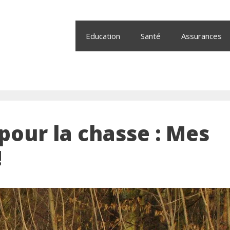
Education
Santé
Assurances
pour la chasse : Mes
!