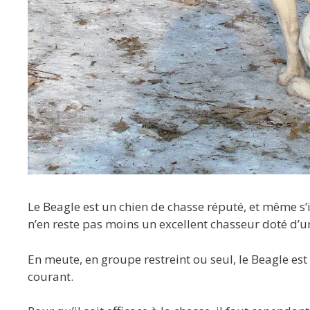
Le Beagle est un chien de chasse réputé, et même s’i
n’en reste pas moins un excellent chasseur doté d’un
En meute, en groupe restreint ou seul, le Beagle es
courant.