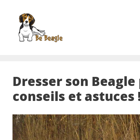
Aller
au
contenu
Dresser son Beagle 
conseils et astuces 