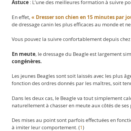
Astuce
: L’une des meilleures formation à suivre po
En effet,
« Dresser son chien en 15 minutes par jo
de dressage canin les plus efficaces au monde et ne
Vous pouvez la suivre confortablement depuis chez
En meute
, le dressage du Beagle est largement si
congénères.
Les jeunes Beagles sont soit laissés avec les plus â
fonction des ordres donnés par les maîtres, soit te
Dans les deux cas, le Beagle va tout simplement ca
naturellement à chasser en meute aux côtés de ses 
Des mises au point sont parfois effectuées en foncti
à imiter leur comportement. (
1
)