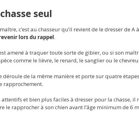
 chasse seul
aître, c’est au chasseur qu’il revient de le dresser de A à
revenir lors du rappel
.
 est amené à traquer toute sorte de gibier, ou si son maît
èce comme le lièvre, le renard, le sanglier ou le chevreui
 se déroule de la même manière et porte sur quatre étape
t le rapprochement.
attentifs et bien plus faciles à dresser pour la chasse, il n
dre le rapprocher à son chien avant l’âge minimum de 6 m