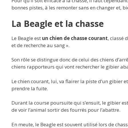
Pour qu’il soit efficace à la chasse, il faut cependan
bonnes pistes, à les remonter sans en changer et, bi
La Beagle et la chasse
Le Beagle est
un chien de chasse courant
, classé 
et de recherche au sang ».
Son rôle se distingue donc de celui des chiens d’arrê
chiens rapporteurs qui vont rechercher le gibier aba
Le chien courant, lui, va flairer la piste d’un gibier et
prendre la fuite.
Durant la course poursuite qui s’ensuit, le gibier es
de voir l’animal sortir des fourrés pour l’abattre.
En meute, le Beagle est souvent utilisé lors de chasse