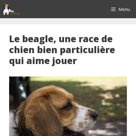
Aller
Menu
au
contenu
Le beagle, une race de
chien bien particulière
qui aime jouer