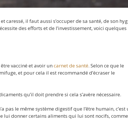
t caressé, il faut aussi s’occuper de sa santé, de son hyg
cessite des efforts et de l’investissement, voici quelques
 être vacciné et avoir un
carnet de santé
. Selon ce que le
ermifuge, et pour cela il est recommandé d’écraser le
icaments qu’il doit prendre si cela s’avère nécessaire.
 n’a pas le même système digestif que l’être humain, c’est
e lui donner certains aliments qui lui sont nocifs, comme