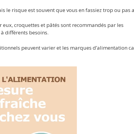
 le risque est souvent que vous en fassiez trop ou pas a
ur eux, croquettes et pâtés sont recommandés par les
 à différents besoins.
tritionnels peuvent varier et les marques d’alimentation c