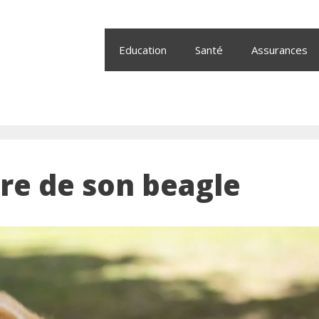
Education
Santé
Assurances
tre de son beagle