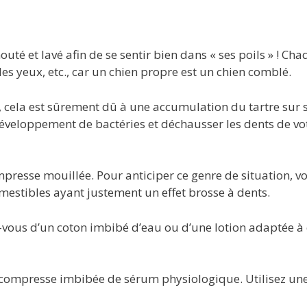
té et lavé afin de se sentir bien dans « ses poils » ! Ch
, les yeux, etc., car un chien propre est un chien comblé.
, cela est sûrement dû à une accumulation du tartre sur 
e développement de bactéries et déchausser les dents de vo
mpresse mouillée. Pour anticiper ce genre de situation, v
estibles ayant justement un effet brosse à dents.
z-vous d’un coton imbibé d’eau ou d’une lotion adaptée à 
ne compresse imbibée de sérum physiologique. Utilisez un