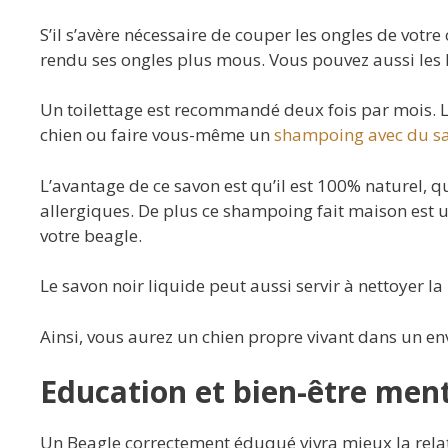
S’il s’avère nécessaire de couper les ongles de votre 
rendu ses ongles plus mous. Vous pouvez aussi les l
Un toilettage est recommandé deux fois par mois. L
chien ou faire vous-même un
shampoing avec du savo
L’avantage de ce savon est qu’il est 100% naturel, qu’
allergiques. De plus ce shampoing fait maison est u
votre beagle.
Le savon noir liquide peut aussi servir à nettoyer la
Ainsi, vous aurez un chien propre vivant dans un e
Education et bien-être men
Un Beagle correctement éduqué vivra mieux la relat