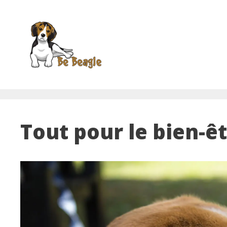
Aller
au
contenu
Tout pour le bien-ê