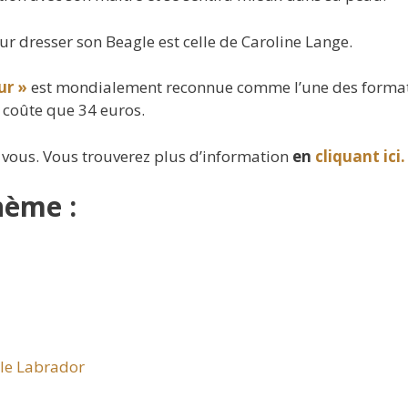
ur dresser son Beagle est celle de Caroline Lange.
ur »
est mondialement reconnue comme l’une des forma
 coûte que 34 euros.
 vous. Vous trouverez plus d’information
en
cliquant ici.
hème :
 le Labrador